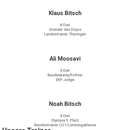
Klaus Bitsch
8.Dan
Gründer des Dojos
Landestrainer Thüringen
Ali Moosavi
4.Dan
Bundeskampfrichter
EKF Judge
Noah Bitsch
4.Dan
Olympia 5. Platz
Bundestrainer U21/Leistungsklasse