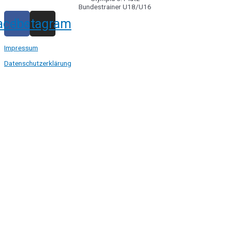
Bundestrainer U18/U16
acebook
Instagram
Impressum
Datenschutzerklärung