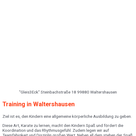
"Gleis3Eck" Steinbachstraße 18 99880 Waltershausen
Training in Waltershausen
Ziel ist es, den Kindern eine allgemeine körperliche Ausbildung zu geben.
Diese Art, Karate zu lernen, macht den Kindern Spaß und fördert die
Koordination und das Rhythmusgefühl. Zudem legen wir auf
Teamfähigkeit und Disziplin großen Wert. Neben all dem stehen der Spaß